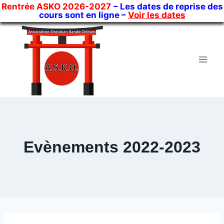
Rentrée ASKO 2026-2027
– Les dates de reprise des
cours sont en ligne –
Voir les dates
Skip
to
content
Evènements 2022-2023