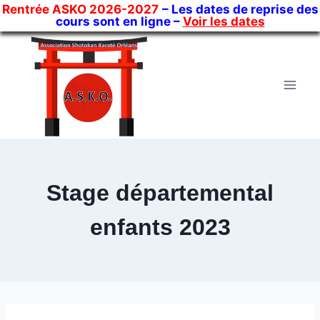
Rentrée ASKO 2026-2027
– Les dates de reprise des
cours sont en ligne –
Voir les dates
Skip
to
content
Stage départemental
enfants 2023