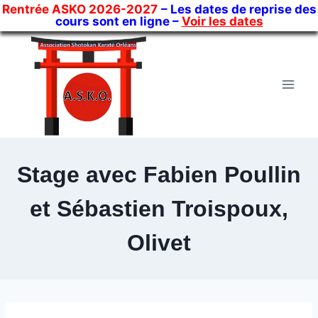
Rentrée ASKO 2026-2027
– Les dates de reprise des
cours sont en ligne –
Voir les dates
Skip
to
content
Stage avec Fabien Poullin
et Sébastien Troispoux,
Olivet