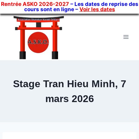
Rentrée ASKO 2026-2027
– Les dates de reprise des
cours sont en ligne –
Voir les dates
Skip
to
content
Stage Tran Hieu Minh, 7
mars 2026