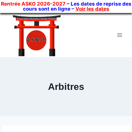
Rentrée ASKO 2026-2027
– Les dates de reprise des
cours sont en ligne –
Voir les dates
Skip
to
content
Arbitres