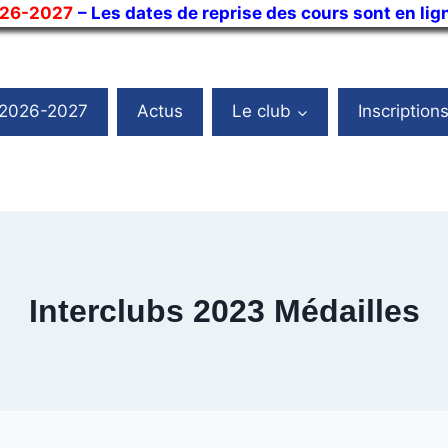
026-2027
– Les dates de reprise des cours sont en lig
 2026-2027
Actus
Le club
Inscription
Interclubs 2023 Médailles