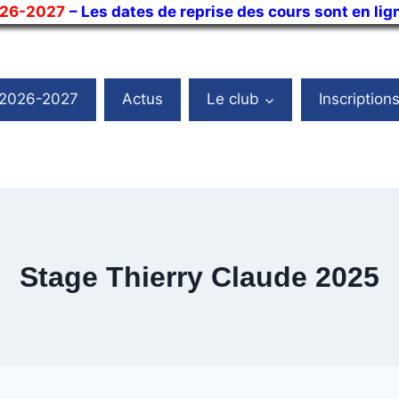
026-2027
– Les dates de reprise des cours sont en lig
 2026-2027
Actus
Le club
Inscription
Stage Thierry Claude 2025