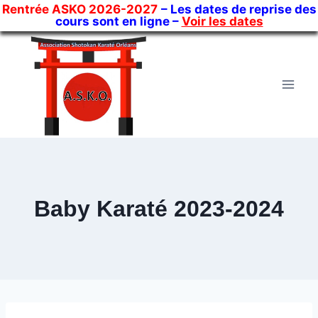
Rentrée ASKO 2026-2027
– Les dates de reprise des
cours sont en ligne –
Voir les dates
Skip
to
content
Baby Karaté 2023-2024