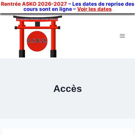
Rentrée ASKO 2026-2027
– Les dates de reprise des
cours sont en ligne –
Voir les dates
Skip
to
content
Accès