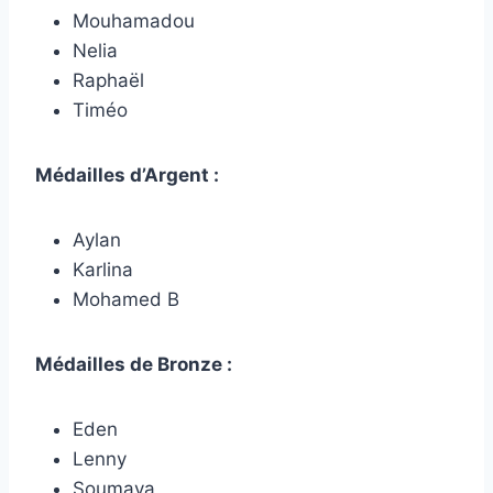
Mouhamadou
Nelia
Raphaël
Timéo
Médailles d’Argent :
Aylan
Karlina
Mohamed B
Médailles de Bronze :
Eden
Lenny
Soumaya