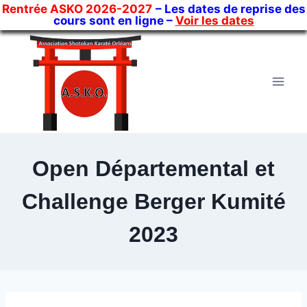
Rentrée ASKO 2026-2027
– Les dates de reprise des
cours sont en ligne –
Voir les dates
Skip
to
content
Open Départemental et
Challenge Berger Kumité
2023