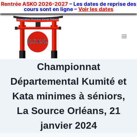
Rentrée ASKO 2026-2027
– Les dates de reprise des
cours sont en ligne –
Voir les dates
Skip
to
content
Championnat
Départemental Kumité et
Kata minimes à séniors,
La Source Orléans, 21
janvier 2024