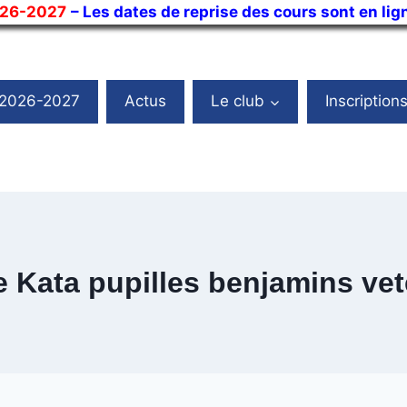
026-2027
– Les dates de reprise des cours sont en lig
 2026-2027
Actus
Le club
Inscription
 Kata pupilles benjamins ve