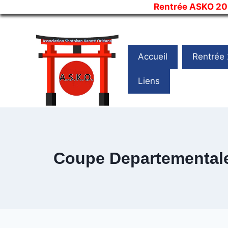
Rentrée ASKO 2
Skip
to
content
Accueil
Rentrée
Liens
Coupe Departementale