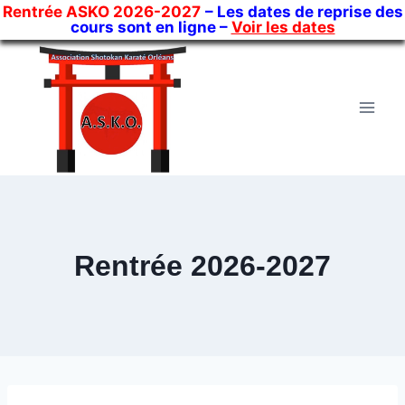
Rentrée ASKO 2026-2027
– Les dates de reprise des
cours sont en ligne –
Voir les dates
Skip
to
content
Rentrée 2026-2027